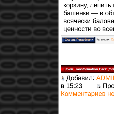
корзину, лепить 
башенки — в об
всячески балова
ценности во все
Категория:
С
Скачать/Подробнее »
Seven Transformation Pack (form
Добавил:
ADMI
в 15:23
Пр
Комментариев не