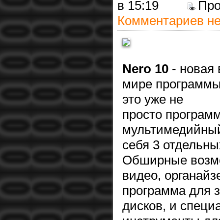
в 15:19
Пр
Комментариев не
Nero 10
- новая 
мире программы
это уже не
просто программ
мультимедийный
себя 3 отдельны
Обширные возмо
видео, органайз
программа для 
дисков, и спец