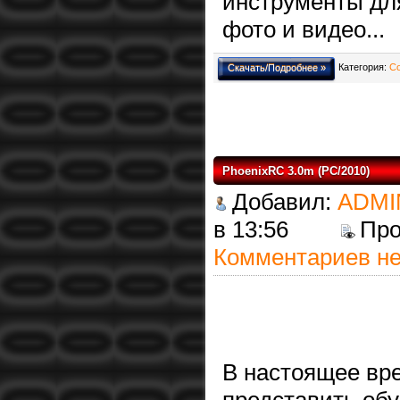
инструменты дл
фото и видео...
Категория:
С
Скачать/Подробнее »
PhoenixRC 3.0m (PC/2010)
Добавил:
ADMI
в 13:56
Пр
Комментариев не
В настоящее вр