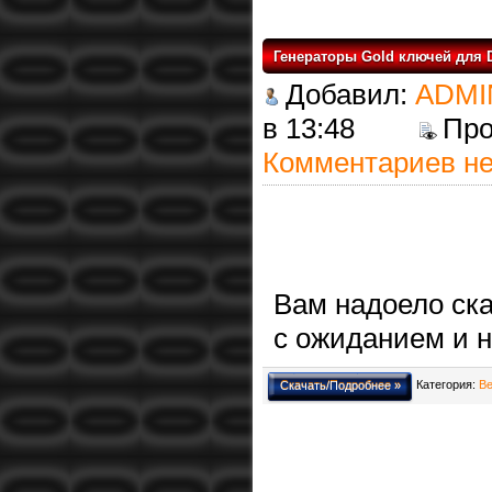
Генераторы Gold ключей для Dep
Добавил:
ADMI
в 13:48
Пр
Комментариев не
Вам надоело ск
с ожиданием и н
Категория:
Ве
Скачать/Подробнее »