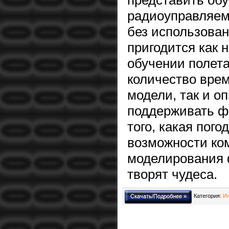
представить обу
радиоуправляем
без использован
пригодится как 
обучении полета
количество врем
модели, так и о
поддерживать ф
того, какая пог
возможности ко
моделирования 
творят чудеса.
Категория:
Иг
Скачать/Подробнее »