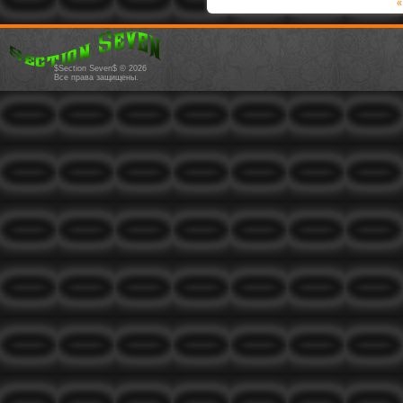
«
$Section Seven$ © 2026
Все права защищены.