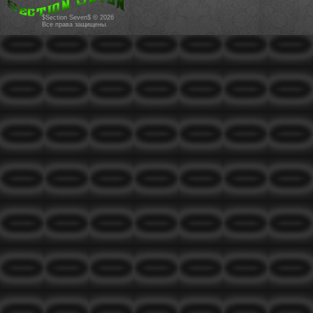
$Section Seven$ © 2026
Все права защищены.