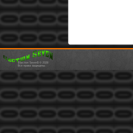
$Section Seven$ © 2026
Все права защищены.