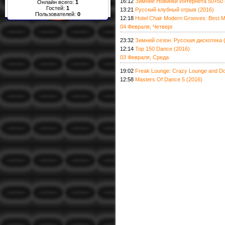
16:12
Зимние Новинки Интернета 50+50 
Онлайн всего:
1
Гостей:
1
13:21
Русский клубный отрыв (2016)
Пользователей:
0
12:18
Hotel Chair Modern Grooves: Best M
04 Февраля, Четверг
23:32
Зимний сезон. Русская дискотека 
12:14
Top 150 Dance (2016)
03 Февраля, Среда
19:02
Freak Lounge: Crazy Lounge and D
12:58
Masters Of Dance 5 (2016)