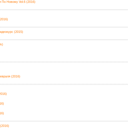
 По Новому Vol.6 (2016)
(2016)
идеокурс (2015)
ck)
Февраля (2016)
2016)
16)
16)
(2016)