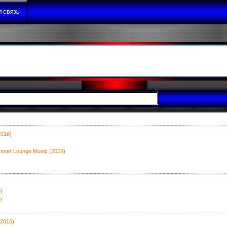
Я СВЯЗЬ
2016)
Summer Lounge Music (2016)
)
)
(2016)