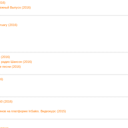
016)
ежный Выпуск (2016)
ruary (2016)
 (2016)
 радио Шансон (2016)
 песни (2016)
16)
0 (2016)
нов на платформе InSales. Видеокурс (2015)