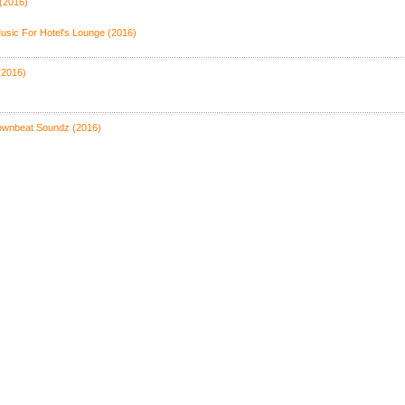
(2016)
usic For Hotel's Lounge (2016)
(2016)
ownbeat Soundz (2016)