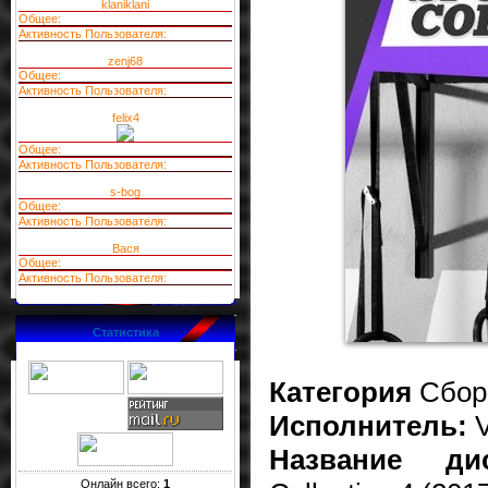
klaniklani
Общее:
Активность Пользователя:
zenj68
Общее:
Активность Пользователя:
felix4
Общее:
Активность Пользователя:
s-bog
Общее:
Активность Пользователя:
Вася
Общее:
Активность Пользователя:
Статистика
Категория
Сбор
Исполнитель:
Название дис
Онлайн всего:
1