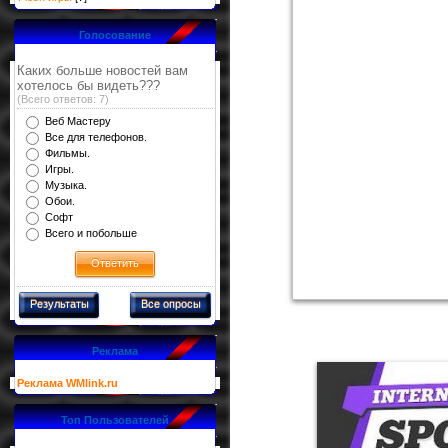
Голосование
Каких больше новостей вам
хотелось бы видеть???
(Всего ответов: 7)
Веб Мастеру
Все для телефонов.
Фильмы.
Игры.
Музыка.
Обои.
Софт
Всего и побольше
Результаты
Все опросы
Реклама
Реклама WMlink.ru
Топ Пользователей