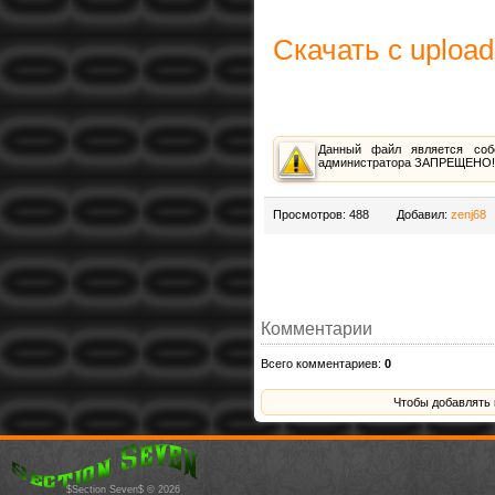
Скачать с uploa
Данный файл является собс
администратора ЗАПРЕЩЕНО!!
Просмотров
: 488
Добавил
:
zenj68
Комментарии
Всего комментариев
:
0
Чтобы добавлять
$Section Seven$ © 2026