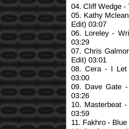
04. Cliff Wedge -
05. Kathy Mclean
Edit) 03:07
06. Loreley - Wr
03:29
07. Chris Galmon
Edit) 03:01
08. Cera - I Let
03:00
09. Dave Gate -
03:26
10. Masterbeat -
03:59
11. Fakhro - Blue