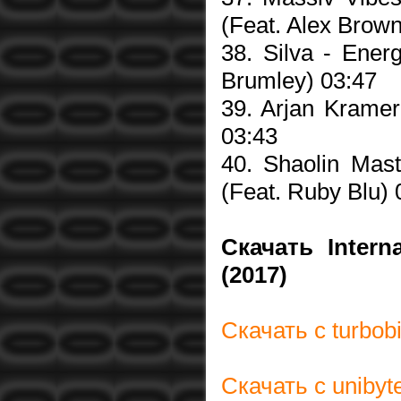
(Feat. Alex Brown
38. Silva - Ener
Brumley) 03:47
39. Arjan Kramer
03:43
40. Shaolin Mast
(Feat. Ruby Blu) 
Скачать Interna
(2017)
Скачать с turbo
Скачать с uniby