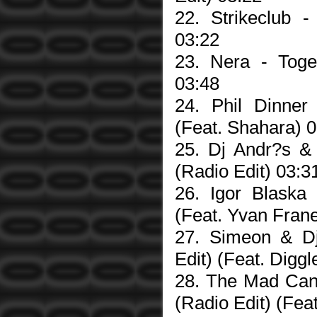
22. Strikeclub -
03:22
23. Nera - Toge
03:48
24. Phil Dinner 
(Feat. Shahara) 
25. Dj Andr?s & 
(Radio Edit) 03:3
26. Igor Blaska 
(Feat. Yvan Frane
27. Simeon & D
Edit) (Feat. Diggl
28. The Mad Can
(Radio Edit) (Fea